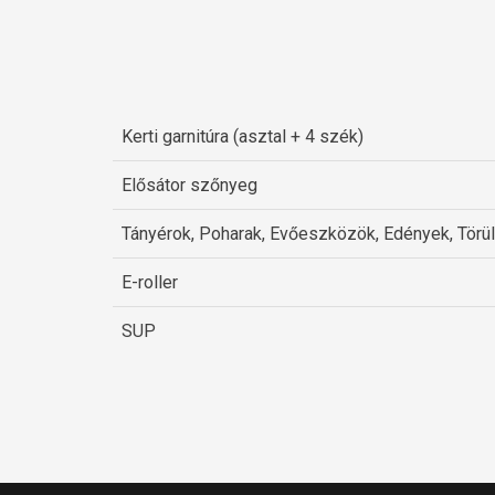
Kerti garnitúra (asztal + 4 szék)
Elősátor szőnyeg
Tányérok, Poharak, Evőeszközök, Edények, Tör
E-roller
SUP