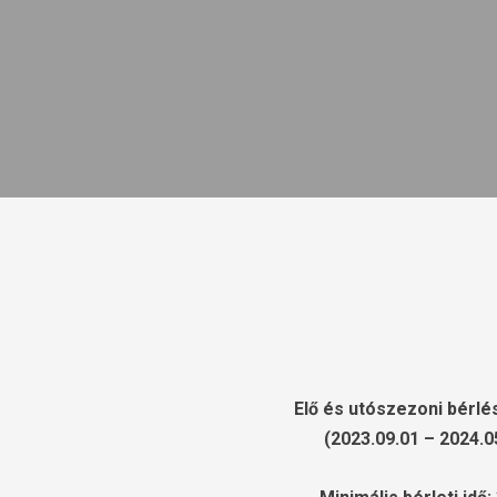
Elő és utószezoni bérlé
(2023.09.01 – 2024.0