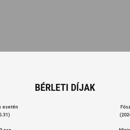
BÉRLETI DÍJAK
s esetén
Fősz
5.31)
(202