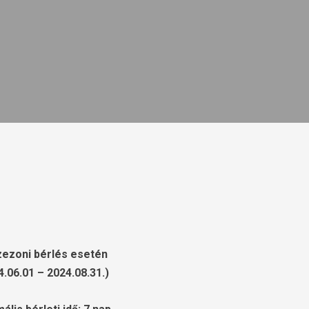
ezoni bérlés esetén
4.06.01 – 2024.08.31.)