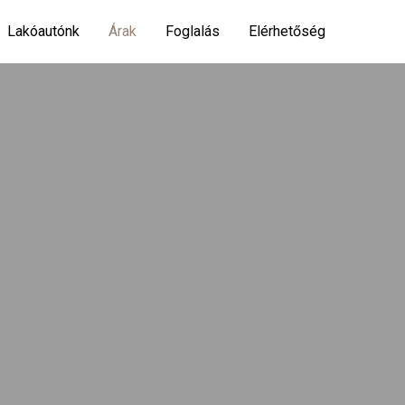
Lakóautónk
Árak
Foglalás
Elérhetőség