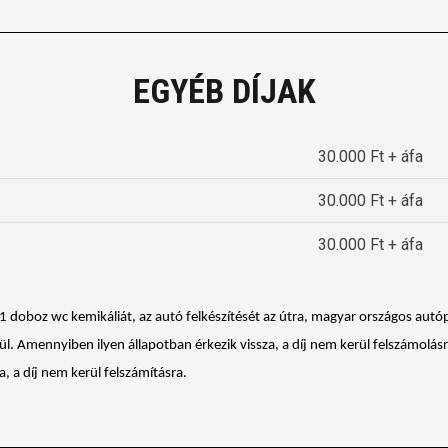
EGYÉB DÍJAK
30.000 Ft + áfa
30.000 Ft + áfa
30.000 Ft + áfa
, 1 doboz wc kemikáliát, 
az autó felkészítését az útra, magyar országos autó
lül. Amennyiben ilyen állapotban érkezik vissza, a díj nem kerül felszámolásr
, a díj nem kerül felszámításra.